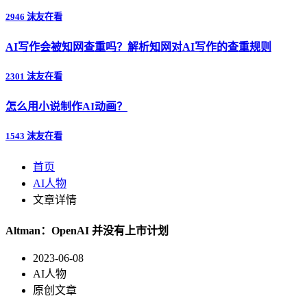
2946 沫友在看
AI写作会被知网查重吗？解析知网对AI写作的查重规则
2301 沫友在看
怎么用小说制作AI动画？
1543 沫友在看
首页
AI人物
文章详情
Altman：OpenAI 并没有上市计划
2023-06-08
AI人物
原创文章