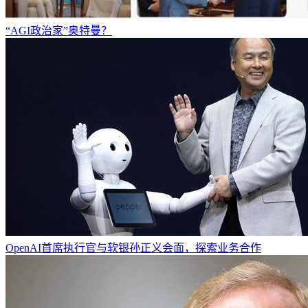
“AGI政治家”奥特曼？
OpenAI首席执行官与软银孙正义会面，探索业务合作