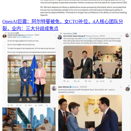
OpenAI巨震：阿尔特曼被免，女CTO补位，4人核心团队分
裂，业内：三大分歧成焦点