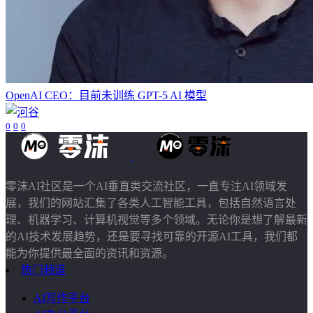
OpenAI CEO：目前未训练 GPT-5 AI 模型
0
0
0
零沫AI社区是一个AI垂直类交流社区，一直专注AI领域发
展，我们的网站汇集了各类人工智能工具，包括自然语言处
理、机器学习、计算机视觉等多个领域。无论你是想了解最新
的AI技术发展趋势，还是要寻找可靠的开源AI工具，我们都
能为你提供最全面的资讯和资源。
热门频道
AI写作平台