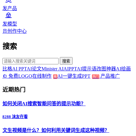
发产品
发模型
创作中心
搜索
搜索
比格AI PPT
AI论文
Minister AI
AIPPT
AI提示语
改图神器
AI绘画
免费LOGO在线制作
AI一键生成PPT
产品推广
推
热门
近期热门
如何关闭AI搜索智能问答的提示功能？
8288 沫友在看
文生视频是什么？如何利用关键词生成这种视频？