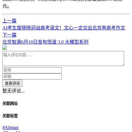
元。
上一篇
AI考生度晓晓迎战高考语文！文心一言交出北京卷高考作文
下一篇
北京智源6月10日发布悟道 3.0 大模型系列
发表评论
暂无评论...
关联网址
关联标签
#
Altman