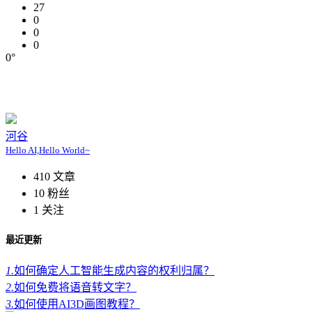
27
0
0
0
0°
河谷
Hello AI,Hello World~
410
文章
10
粉丝
1
关注
最近更新
1.
如何确定人工智能生成内容的权利归属？
2.
如何免费将语音转文字？
3.
如何使用AI3D画图教程？