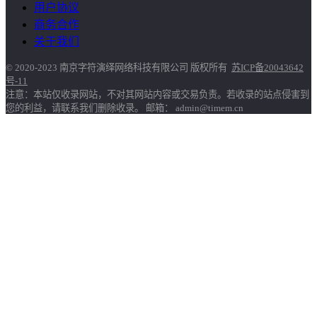
用户协议
商务合作
关于我们
© 2020-2023 南京字符演绎网络科技有限公司 版权所有
苏ICP备20043642
号-11
注意：本站仅收录网站，不对其网站内容或交易负责。若收录的站点侵害到
您的利益，请联系我们删除收录。 邮箱： admin@timem.cn