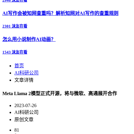
2946 沫友在看
AI写作会被知网查重吗？解析知网对AI写作的查重规则
2301 沫友在看
怎么用小说制作AI动画？
1543 沫友在看
首页
AI科研公司
文章详情
Meta Llama 2模型正式开源，将与微软、高通展开合作
2023-07-26
AI科研公司
原创文章
81