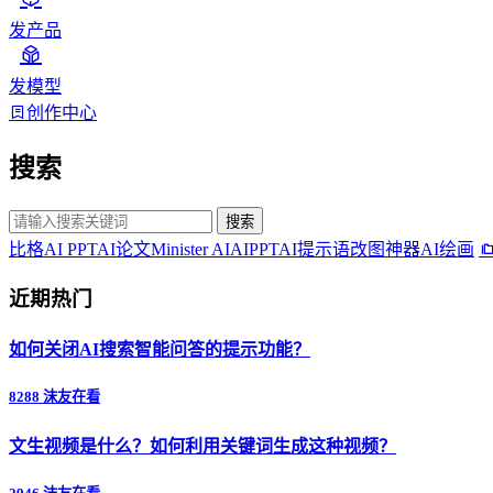
发产品
发模型
创作中心
搜索
搜索
比格AI PPT
AI论文
Minister AI
AIPPT
AI提示语
改图神器
AI绘画
近期热门
如何关闭AI搜索智能问答的提示功能？
8288 沫友在看
文生视频是什么？如何利用关键词生成这种视频？