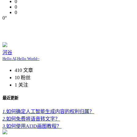
0
0
0
0°
河谷
Hello AI,Hello World~
410
文章
10
粉丝
1
关注
最近更新
1.
如何确定人工智能生成内容的权利归属？
2.
如何免费将语音转文字？
3.
如何使用AI3D画图教程？