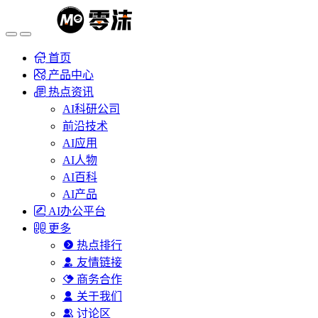
首页
产品中心
热点资讯
AI科研公司
前沿技术
AI应用
AI人物
AI百科
AI产品
AI办公平台
更多
热点排行
友情链接
商务合作
关于我们
讨论区