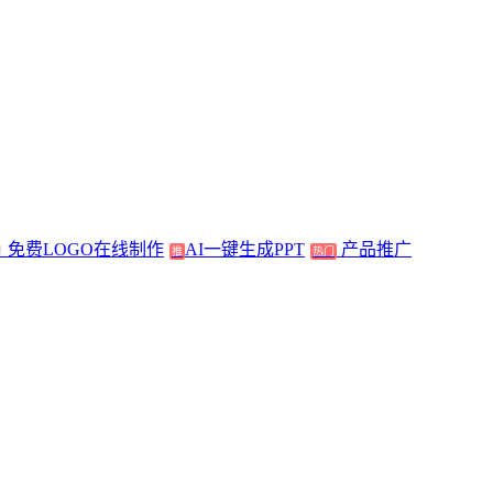
免费LOGO在线制作
AI一键生成PPT
产品推广
推
热门