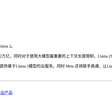
ama 2。
一倍至2万亿，同时对于使用大模型最重要的上下文长度限制，Llama 2
者提供基于Llama 2模型的云服务。同时 Meta 还将联手高通，让L
年出产品