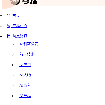
首页
产品中心
热点资讯
AI科研公司
前沿技术
AI应用
AI人物
AI百科
AI产品