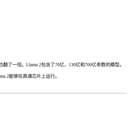
也翻了一倍。Llama 2包含了70亿、130亿和700亿参数的模型。
lama 2能够在高通芯片上运行。