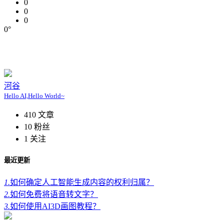
0
0
0
0°
河谷
Hello AI,Hello World~
410
文章
10
粉丝
1
关注
最近更新
1.
如何确定人工智能生成内容的权利归属？
2.
如何免费将语音转文字？
3.
如何使用AI3D画图教程？