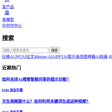
发产品
发模型
创作中心
搜索
搜索
比格AI PPT
AI论文
Minister AI
AIPPT
AI提示语
改图神器
AI绘画
近期热门
如何关闭AI搜索智能问答的提示功能？
8288 沫友在看
文生视频是什么？如何利用关键词生成这种视频？