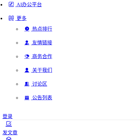
AI办公平台
更多
热点排行
友情链接
商务合作
关于我们
讨论区
公告列表
登录
发文章