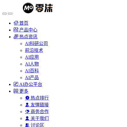
首页
产品中心
热点资讯
AI科研公司
前沿技术
AI应用
AI人物
AI百科
AI产品
AI办公平台
更多
热点排行
友情链接
商务合作
关于我们
讨论区