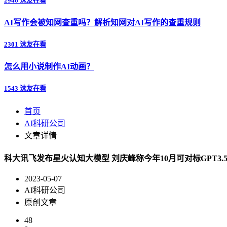
2946 沫友在看
AI写作会被知网查重吗？解析知网对AI写作的查重规则
2301 沫友在看
怎么用小说制作AI动画？
1543 沫友在看
首页
AI科研公司
文章详情
科大讯飞发布星火认知大模型 刘庆峰称今年10月可对标GPT3.
2023-05-07
AI科研公司
原创文章
48