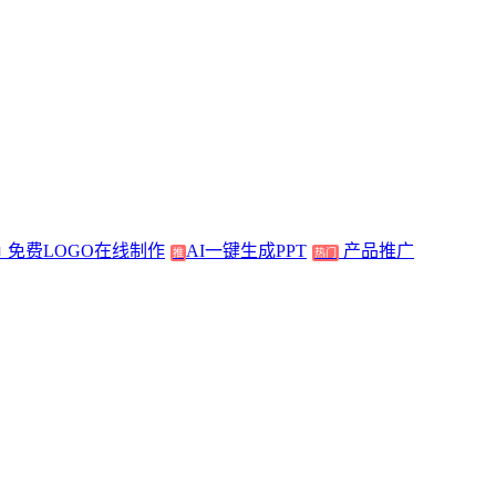
免费LOGO在线制作
AI一键生成PPT
产品推广
推
热门