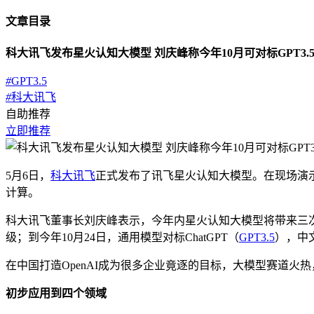
文章目录
科大讯飞发布星火认知大模型 刘庆峰称今年10月可对标GPT3.
#
GPT3.5
#
科大讯飞
自助推荐
立即推荐
5月6日，
科大讯飞
正式发布了讯飞星火认知大模型。在现场演
计算。
科大讯飞董事长刘庆峰表示，今年内星火认知大模型将带来三次
级；到今年10月24日，通用模型对标ChatGPT（
GPT3.5
），中文
在中国打造OpenAI成为很多企业竟逐的目标，大模型赛道
初步应用到四个领域