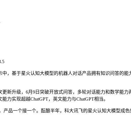
5
示中，基于星火认知大模型的机器人对话产品拥有知识问答的能
更新升级，6月9日突破开放式问答，多轮对话能力和数学能力再
能力实现超越ChatGPT，英文能力与ChatGPT相当。
火热，产品一个接一个。酝酿半年，科大讯飞的星火认知大模型成