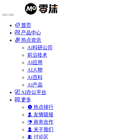
首页
产品中心
热点资讯
AI科研公司
前沿技术
AI应用
AI人物
AI百科
AI产品
AI办公平台
更多
热点排行
友情链接
商务合作
关于我们
讨论区