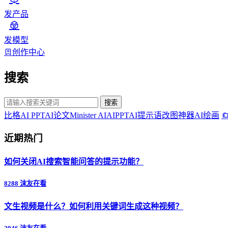
发产品
发模型
创作中心
搜索
搜索
比格AI PPT
AI论文
Minister AI
AIPPT
AI提示语
改图神器
AI绘画
近期热门
如何关闭AI搜索智能问答的提示功能？
8288 沫友在看
文生视频是什么？如何利用关键词生成这种视频？