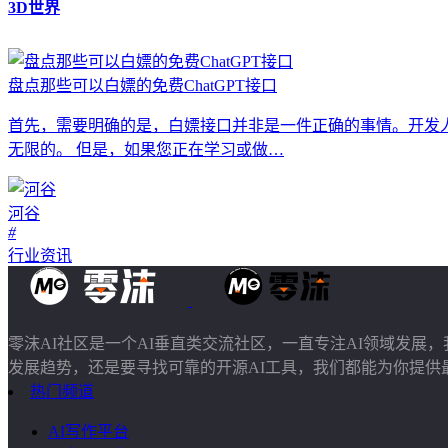
3D世界
盘点那些可以白嫖的免费ChatGPT接口
首先，需要明确的是，白嫖接口并非是一件正确的事情。开发
无限的。 但是，如果您正在学习或做…
河谷
#
行业资讯
零沫AI社区是一个AI垂直类交流社区，一直专注AI领域发
发展趋势，还是要寻找可靠的开源AI工具，我们都能为你提供
热门频道
AI写作平台