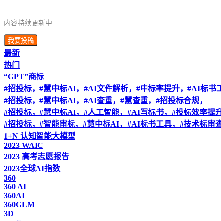
内容持续更新中
我要投稿
最新
热门
“GPT”商标
#招投标，#慧中标AI，#AI文件解析，#中标率提升，#AI标书
#招投标，#慧中标AI，#AI查重，#慧查重，#招投标合规，
#招投标，#慧中标AI，#人工智能，#AI写标书，#投标效率提
#招投标，#智能审标，#慧中标AI，#AI标书工具，#技术标审
1+N 认知智能大模型
2023 WAIC
2023 高考志愿报告
2023全球AI指数
360
360 AI
360AI
360GLM
3D