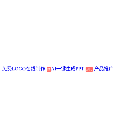
免费LOGO在线制作
AI一键生成PPT
产品推广
推
热门