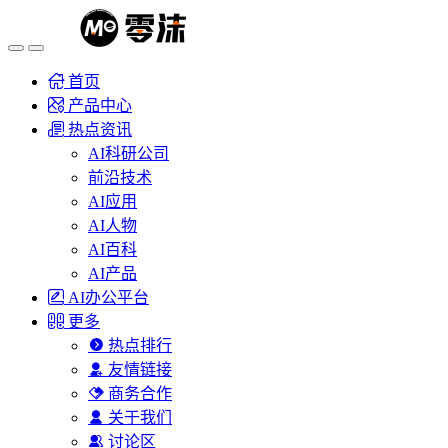
首页
产品中心
热点资讯
AI科研公司
前沿技术
AI应用
AI人物
AI百科
AI产品
AI办公平台
更多
热点排行
友情链接
商务合作
关于我们
讨论区