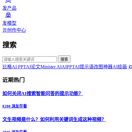
发产品
发模型
创作中心
搜索
搜索
比格AI PPT
AI论文
Minister AI
AIPPT
AI提示语
改图神器
AI绘画
近期热门
如何关闭AI搜索智能问答的提示功能？
8288 沫友在看
文生视频是什么？如何利用关键词生成这种视频？