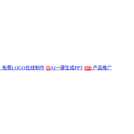
免费LOGO在线制作
AI一键生成PPT
产品推广
推
热门