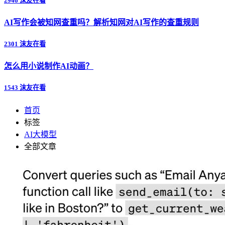
2946 沫友在看
AI写作会被知网查重吗？解析知网对AI写作的查重规则
2301 沫友在看
怎么用小说制作AI动画？
1543 沫友在看
首页
标签
AI大模型
全部文章