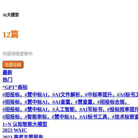
AI大模型
12篇
内容持续更新中
我要投稿
最新
热门
“GPT”商标
#招投标，#慧中标AI，#AI文件解析，#中标率提升，#AI标书
#招投标，#慧中标AI，#AI查重，#慧查重，#招投标合规，
#招投标，#慧中标AI，#人工智能，#AI写标书，#投标效率提
#招投标，#智能审标，#慧中标AI，#AI标书工具，#技术标审
1+N 认知智能大模型
2023 WAIC
2023 高考志愿报告