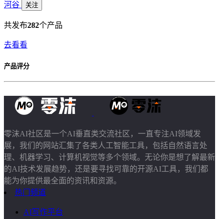
河谷
关注
共发布
282
个产品
去看看
产品评分
零沫AI社区是一个AI垂直类交流社区，一直专注AI领域发
展，我们的网站汇集了各类人工智能工具，包括自然语言处
理、机器学习、计算机视觉等多个领域。无论你是想了解最新
的AI技术发展趋势，还是要寻找可靠的开源AI工具，我们都
能为你提供最全面的资讯和资源。
热门频道
AI写作平台