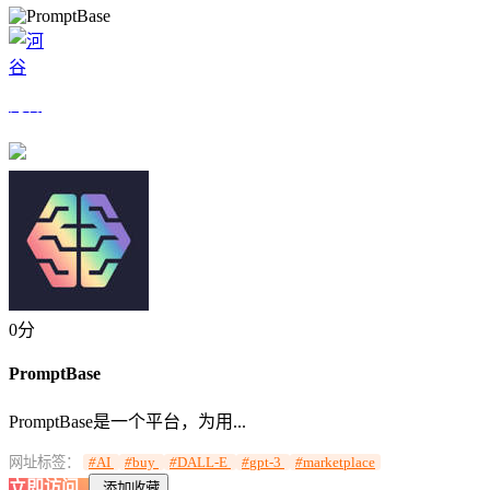
河谷
手机扫我访问
0分
PromptBase
PromptBase是一个平台，为用...
网址标签：
#
AI
#
buy
#
DALL-E
#
gpt-3
#
marketplace
立即访问
添加收藏