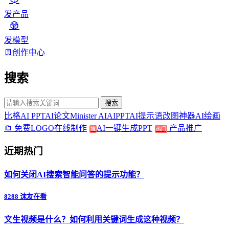
发产品
发模型
创作中心
搜索
搜索
比格AI PPT
AI论文
Minister AI
AIPPT
AI提示语
改图神器
AI绘画
免费LOGO在线制作
AI一键生成PPT
产品推广
推
热门
近期热门
如何关闭AI搜索智能问答的提示功能？
8288 沫友在看
文生视频是什么？如何利用关键词生成这种视频？