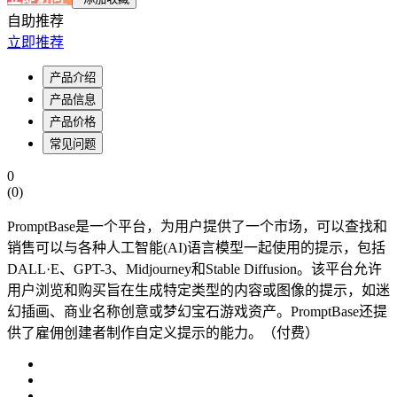
自助推荐
立即推荐
产品介绍
产品信息
产品价格
常见问题
0
(
0
)
PromptBase是一个平台，为用户提供了一个市场，可以查找和
销售可以与各种人工智能(AI)语言模型一起使用的提示，包括
DALL·E、GPT-3、Midjourney和Stable Diffusion。该平台允许
用户浏览和购买旨在生成特定类型的内容或图像的提示，如迷
幻插画、商业名称创意或梦幻宝石游戏资产。PromptBase还提
供了雇佣创建者制作自定义提示的能力。（付费）