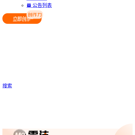
公告列表
搜索