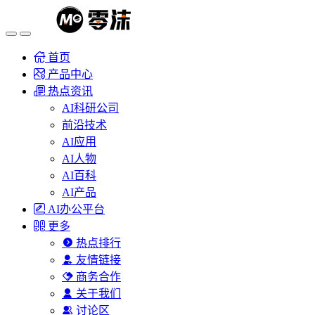
首页
产品中心
热点资讯
AI科研公司
前沿技术
AI应用
AI人物
AI百科
AI产品
AI办公平台
更多
热点排行
友情链接
商务合作
关于我们
讨论区