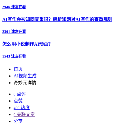
2946 沫友在看
AI写作会被知网查重吗？解析知网对AI写作的查重规则
2301 沫友在看
怎么用小说制作AI动画？
1543 沫友在看
首页
AI视频生成
奇妙元详情
点评
0
点赞
热度
400
关联文章
0
分享