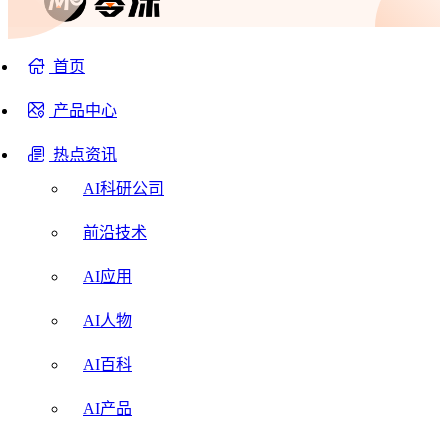
首页
产品中心
热点资讯
AI科研公司
前沿技术
AI应用
AI人物
AI百科
AI产品