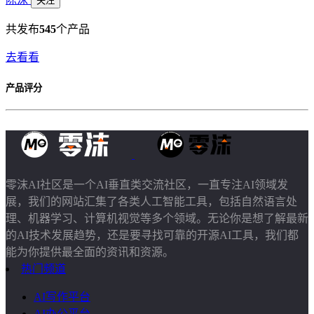
关注
共发布
545
个产品
去看看
产品评分
零沫AI社区是一个AI垂直类交流社区，一直专注AI领域发
展，我们的网站汇集了各类人工智能工具，包括自然语言处
理、机器学习、计算机视觉等多个领域。无论你是想了解最新
的AI技术发展趋势，还是要寻找可靠的开源AI工具，我们都
能为你提供最全面的资讯和资源。
热门频道
AI写作平台
AI办公平台