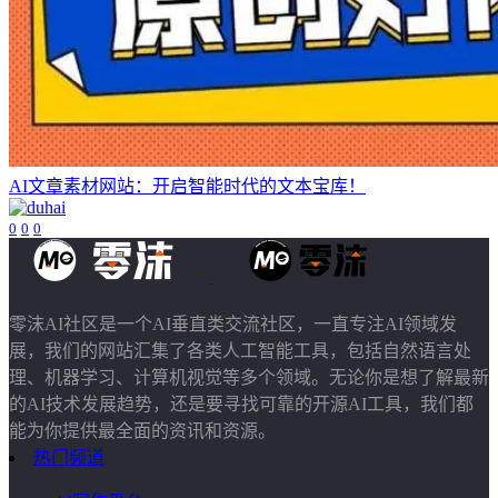
AI文章素材网站：开启智能时代的文本宝库！
0
0
0
零沫AI社区是一个AI垂直类交流社区，一直专注AI领域发
展，我们的网站汇集了各类人工智能工具，包括自然语言处
理、机器学习、计算机视觉等多个领域。无论你是想了解最新
的AI技术发展趋势，还是要寻找可靠的开源AI工具，我们都
能为你提供最全面的资讯和资源。
热门频道