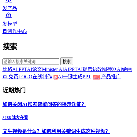
发产品
发模型
创作中心
搜索
搜索
比格AI PPT
AI论文
Minister AI
AIPPT
AI提示语
改图神器
AI绘画
免费LOGO在线制作
AI一键生成PPT
产品推广
推
热门
近期热门
如何关闭AI搜索智能问答的提示功能？
8288 沫友在看
文生视频是什么？如何利用关键词生成这种视频？