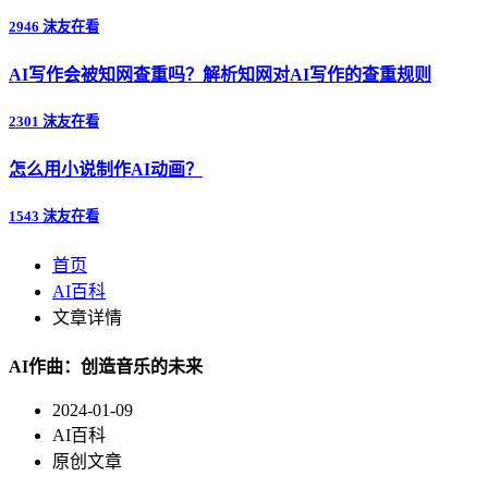
2946 沫友在看
AI写作会被知网查重吗？解析知网对AI写作的查重规则
2301 沫友在看
怎么用小说制作AI动画？
1543 沫友在看
首页
AI百科
文章详情
AI作曲：创造音乐的未来
2024-01-09
AI百科
原创文章