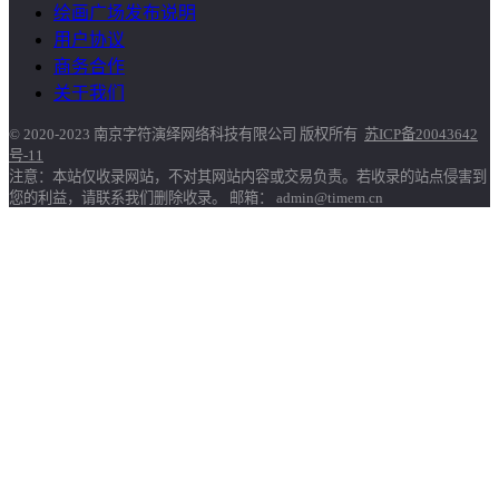
绘画广场发布说明
用户协议
商务合作
关于我们
© 2020-2023 南京字符演绎网络科技有限公司 版权所有
苏ICP备20043642
号-11
注意：本站仅收录网站，不对其网站内容或交易负责。若收录的站点侵害到
您的利益，请联系我们删除收录。 邮箱： admin@timem.cn