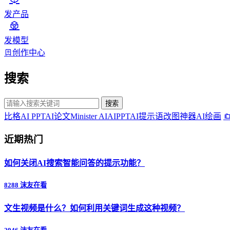
发产品
发模型
创作中心
搜索
搜索
比格AI PPT
AI论文
Minister AI
AIPPT
AI提示语
改图神器
AI绘画
近期热门
如何关闭AI搜索智能问答的提示功能？
8288 沫友在看
文生视频是什么？如何利用关键词生成这种视频？