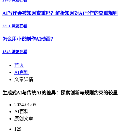
2946 沫友在看
AI写作会被知网查重吗？解析知网对AI写作的查重规则
2301 沫友在看
怎么用小说制作AI动画？
1543 沫友在看
首页
AI百科
文章详情
生成式AI与传统AI的差异：探索创新与规则约束的较量
2024-01-05
AI百科
原创文章
129