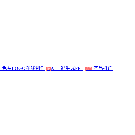
免费LOGO在线制作
AI一键生成PPT
产品推广
推
热门