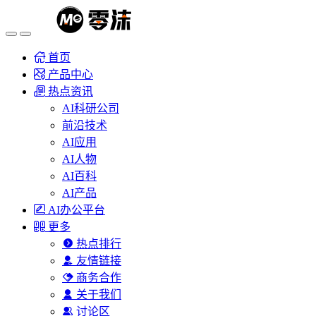
首页
产品中心
热点资讯
AI科研公司
前沿技术
AI应用
AI人物
AI百科
AI产品
AI办公平台
更多
热点排行
友情链接
商务合作
关于我们
讨论区