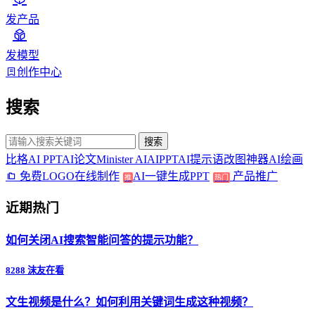
发产品
发模型
创作中心
搜索
搜索
比格AI PPT
AI论文
Minister AI
AIPPT
AI提示语
改图神器
AI绘画
免费LOGO在线制作
AI一键生成PPT
产品推广
推
热门
近期热门
如何关闭AI搜索智能问答的提示功能？
8288 沫友在看
文生视频是什么？如何利用关键词生成这种视频？