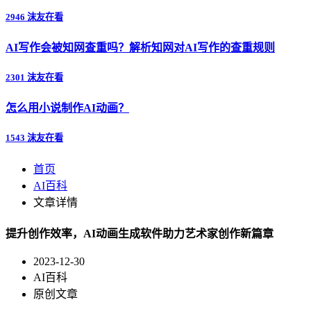
2946 沫友在看
AI写作会被知网查重吗？解析知网对AI写作的查重规则
2301 沫友在看
怎么用小说制作AI动画？
1543 沫友在看
首页
AI百科
文章详情
提升创作效率，AI动画生成软件助力艺术家创作新篇章
2023-12-30
AI百科
原创文章