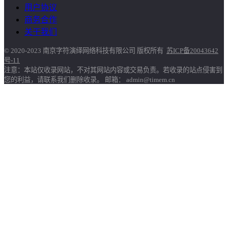
用户协议
商务合作
关于我们
© 2020-2023 南京字符演绎网络科技有限公司 版权所有
苏ICP备20043642
号-11
注意：本站仅收录网站，不对其网站内容或交易负责。若收录的站点侵害到
您的利益，请联系我们删除收录。 邮箱： admin@timem.cn