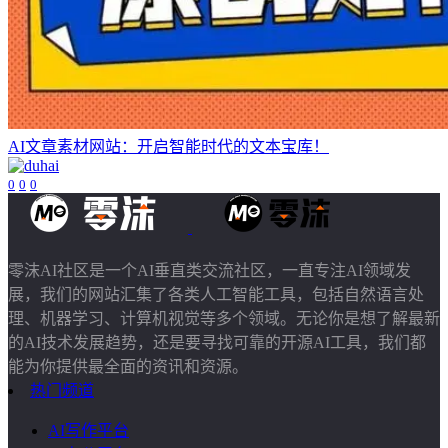
AI文章素材网站：开启智能时代的文本宝库！
0
0
0
零沫AI社区是一个AI垂直类交流社区，一直专注AI领域发
展，我们的网站汇集了各类人工智能工具，包括自然语言处
理、机器学习、计算机视觉等多个领域。无论你是想了解最新
的AI技术发展趋势，还是要寻找可靠的开源AI工具，我们都
能为你提供最全面的资讯和资源。
热门频道
AI写作平台