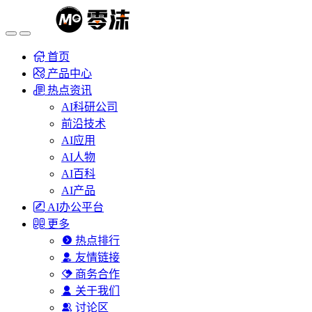
首页
产品中心
热点资讯
AI科研公司
前沿技术
AI应用
AI人物
AI百科
AI产品
AI办公平台
更多
热点排行
友情链接
商务合作
关于我们
讨论区