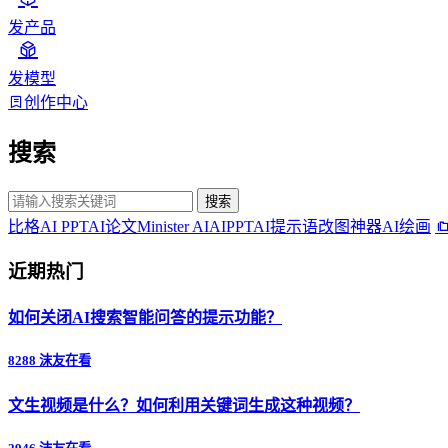
发产品
发模型
创作中心
搜索
搜索
比格AI PPT
AI论文
Minister AI
AIPPT
AI提示语
改图神器
AI绘画
近期热门
如何关闭AI搜索智能问答的提示功能？
8288 沫友在看
文生视频是什么？如何利用关键词生成这种视频？