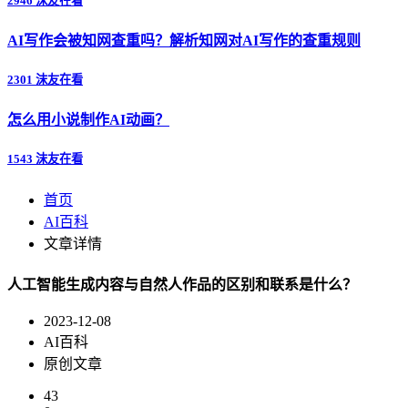
2946 沫友在看
AI写作会被知网查重吗？解析知网对AI写作的查重规则
2301 沫友在看
怎么用小说制作AI动画？
1543 沫友在看
首页
AI百科
文章详情
人工智能生成内容与自然人作品的区别和联系是什么？
2023-12-08
AI百科
原创文章
43