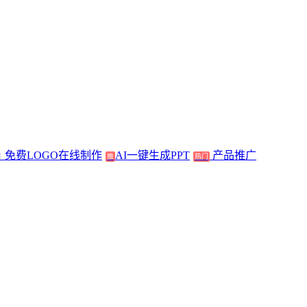
免费LOGO在线制作
AI一键生成PPT
产品推广
推
热门