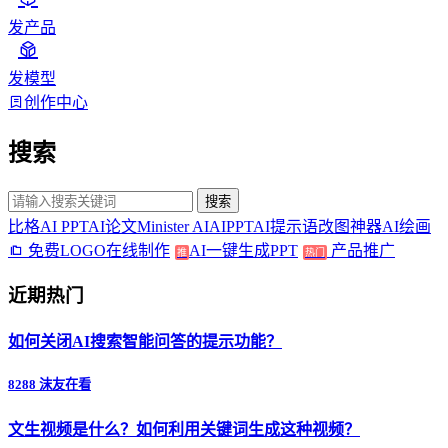
发产品
发模型
创作中心
搜索
搜索
比格AI PPT
AI论文
Minister AI
AIPPT
AI提示语
改图神器
AI绘画
免费LOGO在线制作
AI一键生成PPT
产品推广
推
热门
近期热门
如何关闭AI搜索智能问答的提示功能？
8288 沫友在看
文生视频是什么？如何利用关键词生成这种视频？