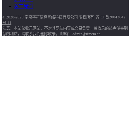
关于我们
© 2020-2023 南京字符演绎网络科技有限公司 版权所有
苏ICP备20043642
号-11
注意：本站仅收录网站，不对其网站内容或交易负责。若收录的站点侵害到
您的利益，请联系我们删除收录。 邮箱： admin@timem.cn