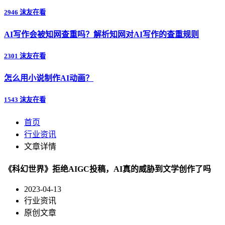
2946 沫友在看
AI写作会被知网查重吗？解析知网对AI写作的查重规则
2301 沫友在看
怎么用小说制作AI动画？
1543 沫友在看
首页
行业资讯
文章详情
《科幻世界》拒绝AIGC投稿，AI真的威胁到文学创作了吗
2023-04-13
行业资讯
原创文章