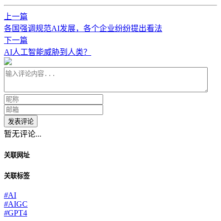
上一篇
各国强调规范AI发展，各个企业纷纷提出看法
下一篇
AI人工智能威胁到人类？
发表评论
暂无评论...
关联网址
关联标签
#
AI
#
AIGC
#
GPT4