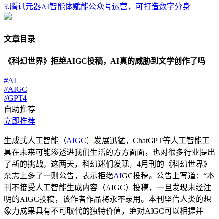
3.
腾讯元器AI智能体赋能公众号运营，可打造数字分身
文章目录
《科幻世界》拒绝AIGC投稿，AI真的威胁到文学创作了吗
#
AI
#
AIGC
#
GPT4
自助推荐
立即推荐
生成式人工智能（
AIGC
）发展迅猛，ChatGPT等人工智能工
具在未来可能渗透进我们生活的方方面面，也对很多行业提出
了新的挑战。这两天，科幻迷们发现，4月刊的《科幻世界》
杂志上多了一则公告，表示拒绝
AI
GC投稿。公告上写道：
“本
刊不接受人工智能生成内容（AIGC）投稿，一旦发现未经注
明的AIGC投稿，该作者作品将永不录用。本刊坚信人类的想
象力成果具有不可取代的独特价值，绝对AIGC可以相提并