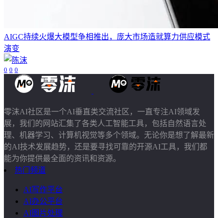
AIGC持续火爆大模型争相推出，庞大市场造就算力供应模式
演变
0
0
0
零沫AI社区是一个AI垂直类交流社区，一直专注AI领域发
展，我们的网站汇集了各类人工智能工具，包括自然语言处
理、机器学习、计算机视觉等多个领域。无论你是想了解最新
的AI技术发展趋势，还是要寻找可靠的开源AI工具，我们都
能为你提供最全面的资讯和资源。
热门频道
AI写作平台
AI办公平台
AI图片处理