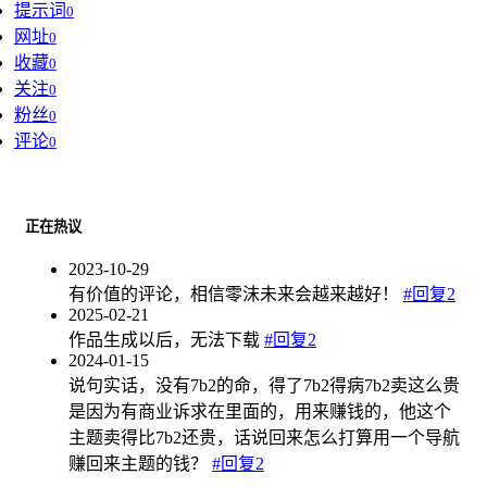
提示词
0
网址
0
收藏
0
关注
0
粉丝
0
评论
0
正在热议
2023-10-29
有价值的评论，相信零沫未来会越来越好！
#回复2
2025-02-21
作品生成以后，无法下载
#回复2
2024-01-15
说句实话，没有7b2的命，得了7b2得病7b2卖这么贵
是因为有商业诉求在里面的，用来赚钱的，他这个
主题卖得比7b2还贵，话说回来怎么打算用一个导航
赚回来主题的钱？
#回复2