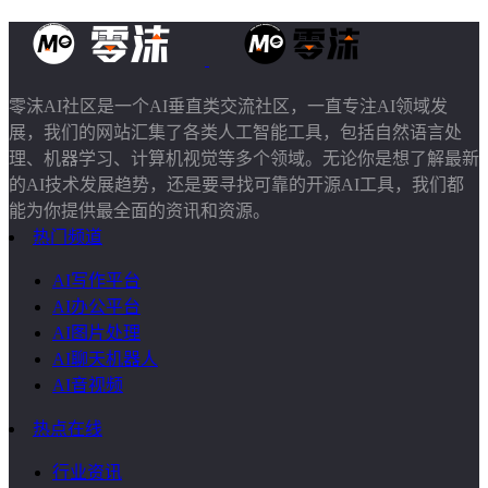
零沫AI社区是一个AI垂直类交流社区，一直专注AI领域发
展，我们的网站汇集了各类人工智能工具，包括自然语言处
理、机器学习、计算机视觉等多个领域。无论你是想了解最新
的AI技术发展趋势，还是要寻找可靠的开源AI工具，我们都
能为你提供最全面的资讯和资源。
热门频道
AI写作平台
AI办公平台
AI图片处理
AI聊天机器人
AI音视频
热点在线
行业资讯