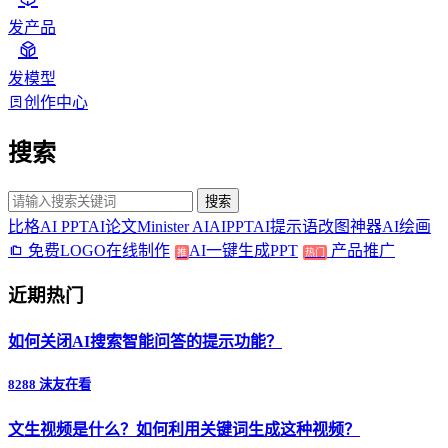
发产品
发模型
创作中心
搜索
搜索
比格AI PPT
AI论文
Minister AI
AIPPT
AI提示语
改图神器
AI绘画
免费LOGO在线制作
AI一键生成PPT
产品推广
推
热门
近期热门
如何关闭AI搜索智能问答的提示功能？
8288 沫友在看
文生视频是什么？如何利用关键词生成这种视频？