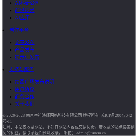
AI科研公司
前沿技术
AI应用
创作平台
文章发布
产品发布
提示词发布
支持与服务
绘画广场发布说明
用户协议
商务合作
关于我们
© 2020-2023 南京字符演绎网络科技有限公司 版权所有
苏ICP备20043642
号-11
注意：本站仅收录网站，不对其网站内容或交易负责。若收录的站点侵害到
您的利益，请联系我们删除收录。 邮箱： admin@timem.cn