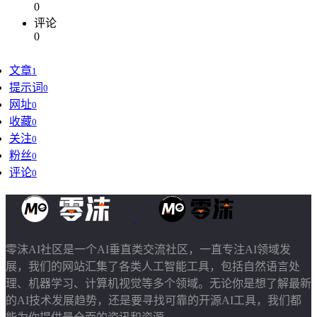
0
评论
0
文章
1
提示词
0
网址
0
收藏
0
关注
0
粉丝
0
评论
0
零沫AI社区是一个AI垂直类交流社区，一直专注AI领域发
展，我们的网站汇集了各类人工智能工具，包括自然语言处
理、机器学习、计算机视觉等多个领域。无论你是想了解最新
的AI技术发展趋势，还是要寻找可靠的开源AI工具，我们都