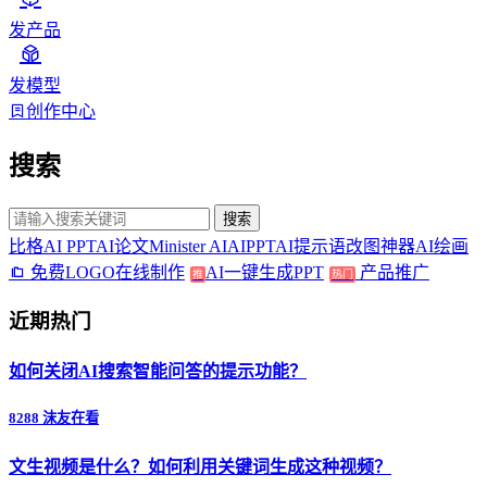
发产品
发模型
创作中心
搜索
搜索
比格AI PPT
AI论文
Minister AI
AIPPT
AI提示语
改图神器
AI绘画
免费LOGO在线制作
AI一键生成PPT
产品推广
推
热门
近期热门
如何关闭AI搜索智能问答的提示功能？
8288 沫友在看
文生视频是什么？如何利用关键词生成这种视频？