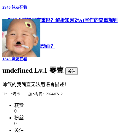
2946 沫友在看
AI写作会被知网查重吗？解析知网对AI写作的查重规则
2301 沫友在看
怎么用小说制作AI动画？
1543 沫友在看
undefined
Lv.1 零壹
关注
帅气的我简直无法用语言描述！
IP：上海市
加入时间：2024-07-12
获赞
0
粉丝
0
关注