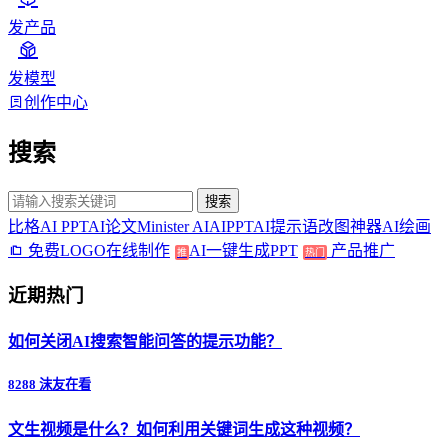
发产品
发模型
创作中心
搜索
搜索
比格AI PPT
AI论文
Minister AI
AIPPT
AI提示语
改图神器
AI绘画
免费LOGO在线制作
AI一键生成PPT
产品推广
推
热门
近期热门
如何关闭AI搜索智能问答的提示功能？
8288 沫友在看
文生视频是什么？如何利用关键词生成这种视频？