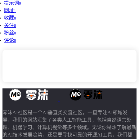
提示词
0
网址
1
工具
工具版本
收藏
0
关注
0
全部工具
Stable Diffusion
粉丝
0
Midjourney
评论
0
零沫AI社区是一个AI垂直类交流社区，一直专注AI领域发
展，我们的网站汇集了各类人工智能工具，包括自然语言处
理、机器学习、计算机视觉等多个领域。无论你是想了解最新
的AI技术发展趋势，还是要寻找可靠的开源AI工具，我们都