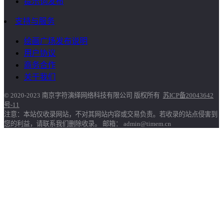
提示词发布
支持与服务
绘画广场发布说明
用户协议
商务合作
关于我们
© 2020-2023 南京字符演绎网络科技有限公司 版权所有
苏ICP备20043642
号-11
注意：本站仅收录网站，不对其网站内容或交易负责。若收录的站点侵害到
您的利益，请联系我们删除收录。 邮箱： admin@timem.cn