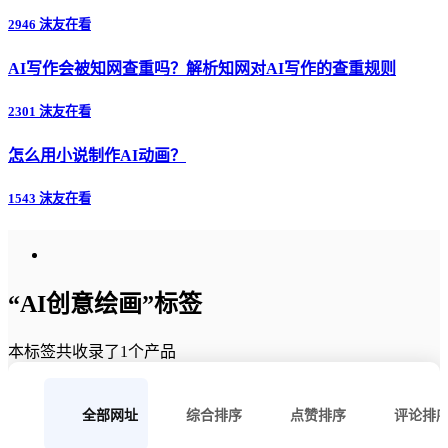
2946 沫友在看
AI写作会被知网查重吗？解析知网对AI写作的查重规则
2301 沫友在看
怎么用小说制作AI动画？
1543 沫友在看
“AI创意绘画”标签
本标签共收录了1个产品
全部网址
综合排序
点赞排序
评论排