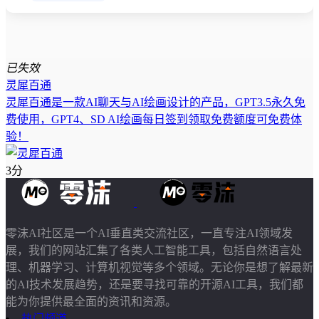
已失效
灵犀百通
灵犀百通是一款AI聊天与AI绘画设计的产品，GPT3.5永久免
费使用，GPT4、SD AI绘画每日签到领取免费额度可免费体
验！
3分
零沫AI社区是一个AI垂直类交流社区，一直专注AI领域发
展，我们的网站汇集了各类人工智能工具，包括自然语言处
理、机器学习、计算机视觉等多个领域。无论你是想了解最新
的AI技术发展趋势，还是要寻找可靠的开源AI工具，我们都
能为你提供最全面的资讯和资源。
热门频道