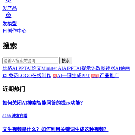
发产品
发模型
创作中心
搜索
搜索
比格AI PPT
AI论文
Minister AI
AIPPT
AI提示语
改图神器
AI绘画
免费LOGO在线制作
AI一键生成PPT
产品推广
推
热门
近期热门
如何关闭AI搜索智能问答的提示功能？
8288 沫友在看
文生视频是什么？如何利用关键词生成这种视频？