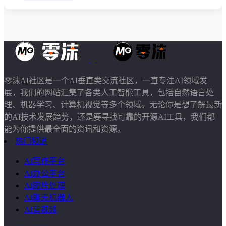
零沫AI社区是一个AI垂直类交流社区，一直专注AI领域发
展，我们的网站汇集了各类人工智能工具，包括自然语言处
理、机器学习、计算机视觉等多个领域。无论你是想了解最新
的AI技术发展趋势，还是要寻找可靠的开源AI工具，我们都
能为你提供最全面的资讯和资源。
热门频道
AI写作平台
AI办公平台
AI图片处理
AI聊天机器人
AI音视频