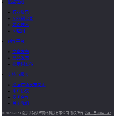
热点在线
行业资讯
AI科研公司
前沿技术
AI应用
创作平台
文章发布
产品发布
提示词发布
支持与服务
绘画广场发布说明
用户协议
商务合作
关于我们
© 2020-2023 南京字符演绎网络科技有限公司 版权所有
苏ICP备20043642