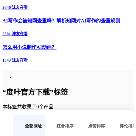
2946 沫友在看
AI写作会被知网查重吗？解析知网对AI写作的查重规则
2301 沫友在看
怎么用小说制作AI动画？
1543 沫友在看
“度咔官方下载”标签
本标签共收录了0个产品
全部网址
综合排序
点赞排序
评论排