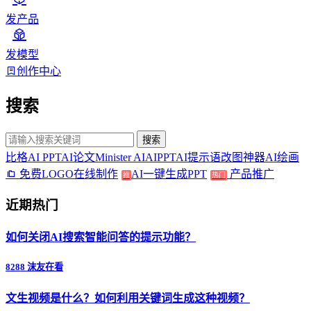
发产品
发模型
创作中心
搜索
搜索
比格AI PPT
AI论文
Minister AI
AIPPT
AI提示语
改图神器
AI绘画
免费LOGO在线制作
AI一键生成PPT
产品推广
推
热门
近期热门
如何关闭AI搜索智能问答的提示功能？
8288 沫友在看
文生视频是什么？如何利用关键词生成这种视频？