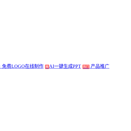
免费LOGO在线制作
AI一键生成PPT
产品推广
推
热门