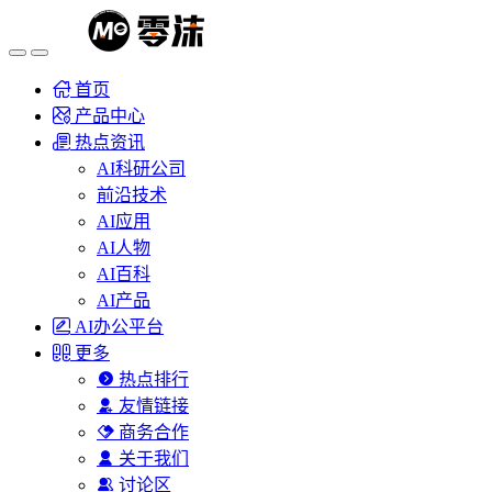
首页
产品中心
热点资讯
AI科研公司
前沿技术
AI应用
AI人物
AI百科
AI产品
AI办公平台
更多
热点排行
友情链接
商务合作
关于我们
讨论区