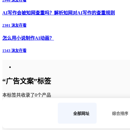
2946 沫友在看
AI写作会被知网查重吗？解析知网对AI写作的查重规则
2301 沫友在看
怎么用小说制作AI动画？
1543 沫友在看
“广告文案”标签
本标签共收录了0个产品
全部网址
综合排序