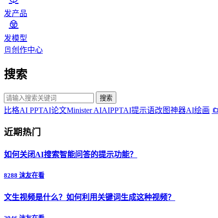
发产品
发模型
创作中心
搜索
搜索
比格AI PPT
AI论文
Minister AI
AIPPT
AI提示语
改图神器
AI绘画
近期热门
如何关闭AI搜索智能问答的提示功能？
8288 沫友在看
文生视频是什么？如何利用关键词生成这种视频？